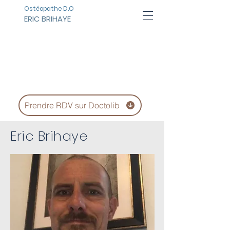
Ostéopathe D.O
ERIC BRIHAYE
LE CABINET
Prendre RDV sur Doctolib
Eric Brihaye