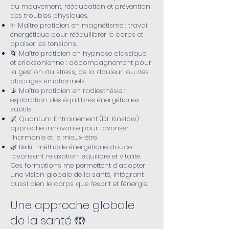
du mouvement, rééducation et prévention
des troubles physiques.
✨ Maître praticien en magnétisme : travail
énergétique pour rééquilibrer le corps et
apaiser les tensions.
🌀 Maître praticien en hypnose classique
et ericksonienne : accompagnement pour
la gestion du stress, de la douleur, ou des
blocages émotionnels.
📡 Maître praticien en radiesthésie :
exploration des équilibres énergétiques
subtils.
🌌 Quantum Entrainement (Dr Kinslow) :
approche innovante pour favoriser
l’harmonie et le mieux-être.
🌿 Reiki : méthode énergétique douce
favorisant relaxation, équilibre et vitalité.
Ces formations me permettent d’adopter
une vision globale de la santé, intégrant
aussi bien le corps que l’esprit et l’énergie.
Une approche globale
de la santé 🤲