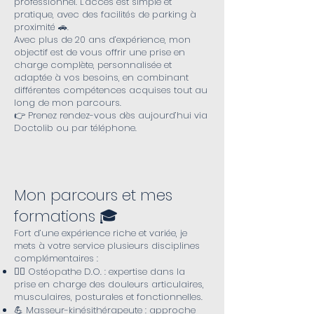
professionnel. L’accès est simple et
pratique, avec des facilités de parking à
proximité 🚗.
Avec plus de 20 ans d’expérience, mon
objectif est de vous offrir une prise en
charge complète, personnalisée et
adaptée à vos besoins, en combinant
différentes compétences acquises tout au
long de mon parcours.
👉 Prenez rendez-vous dès aujourd’hui via
Doctolib ou par téléphone.
Mon parcours et mes
formations 🎓
Fort d’une expérience riche et variée, je
mets à votre service plusieurs disciplines
complémentaires :
👨‍⚕️ Ostéopathe D.O. : expertise dans la
prise en charge des douleurs articulaires,
musculaires, posturales et fonctionnelles.
💪 Masseur-kinésithérapeute : approche