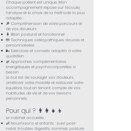
Chaque patient est unique. Mon
accompagnement repose sur l’écoute,
l’analyse et le choix de la méthode la plus
adaptée :
🔎 Compréhension de votre parcours et
de vos douleurs
🧍 Bilan postural et fonctionnel
🤲 Techniques ostéopathiques douces et
personnalisées
🌬️ Exercices et conseils adaptés à votre
quotidien
🌿 Approches complémentaires
énergétiques et psychocorporelles si
besoin
Le but est de soulager vos douleurs,
améliorer votre mobilité et restaurer votre
équilibre, tout en tenant compte de vos
habitudes de vie et de vos besoins
personnels.
Pour qui ? 👨‍👩‍👧‍👦
Le cabinet accueille :
👶 Nourrissons et enfants : suivi post-
natal, troubles digestifs, sommeil, posture.