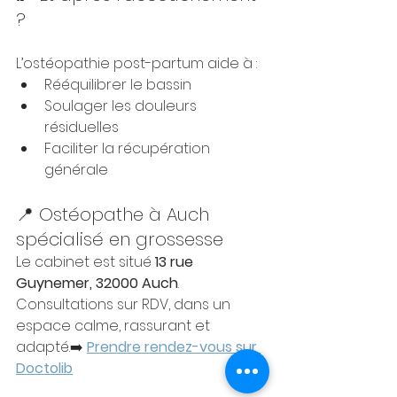
?
L’ostéopathie post-partum aide à :
Rééquilibrer le bassin
Soulager les douleurs 
résiduelles
Faciliter la récupération 
générale
📍 Ostéopathe à Auch 
spécialisé en grossesse
Le cabinet est situé 
13 rue 
Guynemer, 32000 Auch
. 
Consultations sur RDV, dans un 
espace calme, rassurant et 
adapté.➡️ 
Prendre rendez-vous sur 
Doctolib