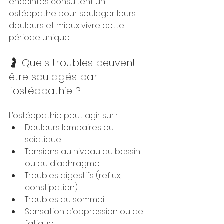
enceintes consultent un 
ostéopathe pour soulager leurs 
douleurs et mieux vivre cette 
période unique.
🤰 Quels troubles peuvent 
être soulagés par 
l’ostéopathie ?
L’ostéopathie peut agir sur :
Douleurs lombaires ou 
sciatique
Tensions au niveau du bassin 
ou du diaphragme
Troubles digestifs (reflux, 
constipation)
Troubles du sommeil
Sensation d’oppression ou de 
fatigue