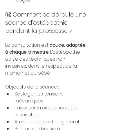
👐 Comment se déroule une 
séance d’ostéopathie 
pendant la grossesse ?
La consultation est 
douce, adaptée 
à chaque trimestre
. L’ostéopathe 
utilise des techniques non 
invasives, dans le respect de la 
maman et du bébé.
Objectifs de la séance :
Soulager les tensions 
mécaniques
Favoriser la circulation et la 
respiration
Améliorer le confort général
Préparer le bassin à 