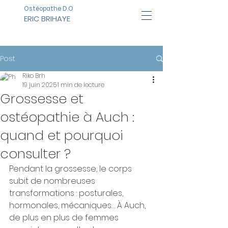
Ostéopathe D.O
ERIC BRIHAYE
Post
Riko Brh
19 juin 2025
1 min de lecture
Grossesse et
ostéopathie à Auch :
quand et pourquoi
consulter ?
Pendant la grossesse, le corps 
subit de nombreuses 
transformations : posturales, 
hormonales, mécaniques… À Auch, 
de plus en plus de femmes 